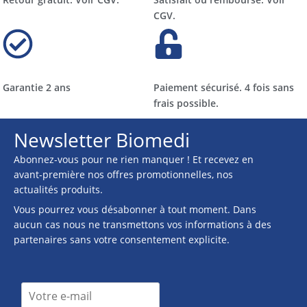
CGV.
Garantie 2 ans
Paiement sécurisé. 4 fois sans
frais possible.
Newsletter Biomedi
Abonnez-vous pour ne rien manquer ! Et recevez en
avant-première nos offres promotionnelles, nos
actualités produits.
Vous pourrez vous désabonner à tout moment. Dans
aucun cas nous ne transmettons vos informations à des
partenaires sans votre consentement explicite.
I
I
n
n