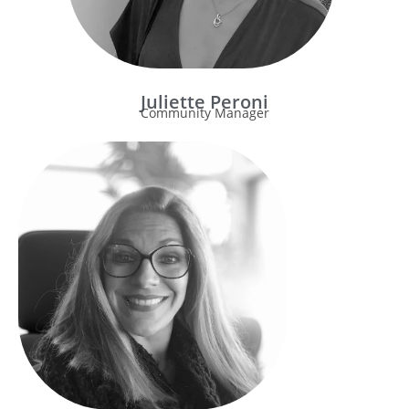
Juliette Peroni
Community Manager