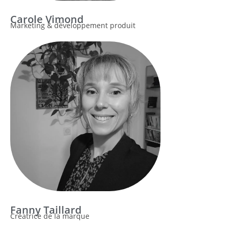
Carole Vimond
Marketing & développement produit
Fanny Taillard
Créatrice de la marque