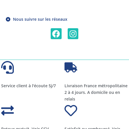
Nous suivre sur les réseaux
Service client à l'écoute 5j/7
Livraison France métropolitaine
2 à 4 jours. A domicile ou en
relais​​
Retour gratuit. Voir CGV.
Satisfait ou remboursé. Voir