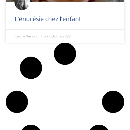
L’énurésie chez l’enfant
Carole Vimond
27 octobre 2022