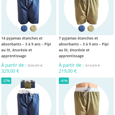
14 pyjamas étanches et
7 pyjamas étanches et
absorbants – 3 à 9 ans – Pipi
absorbants – 3 à 9 ans – Pipi
au lit, énurésie et
au lit, énurésie et
apprentissage
apprentissage
À partir de :
À partir de :
826,00
€
413,00
€
329,00
€
219,00
€
-27%
-41%