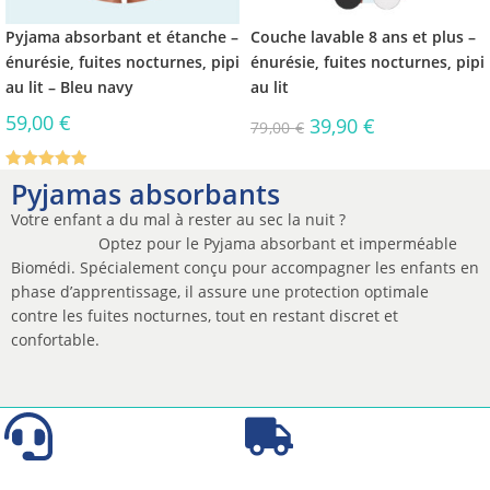
Pyjama absorbant et étanche –
Couche lavable 8 ans et plus –
énurésie, fuites nocturnes, pipi
énurésie, fuites nocturnes, pipi
au lit – Bleu navy
au lit
59,00
€
39,90
€
79,00
€
Note
5.00
Pyjamas absorbants
sur 5
Votre enfant a du mal à rester au sec la nuit ?
Optez pour le Pyjama absorbant et imperméable
Biomédi. Spécialement conçu pour accompagner les enfants en
phase d’apprentissage, il assure une protection optimale
contre les fuites nocturnes, tout en restant discret et
confortable.