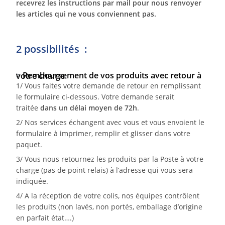
recevrez les instructions par mail pour nous renvoyer
les articles qui ne vous conviennent pas.
2 possibilités :
>
Remboursement
de vos produits avec
retour à votre charge
.
1/ Vous faites votre demande de retour en remplissant
le formulaire ci-dessous. Votre demande serait
traitée
dans un délai moyen de 72h
.
2/ Nos services échangent avec vous et vous envoient le
formulaire à imprimer, remplir et glisser dans votre
paquet.
3/ Vous nous retournez les produits par la Poste à votre
charge (pas de point relais) à l’adresse qui vous sera
indiquée.
4/ A la réception de votre colis, nos équipes contrôlent
les produits (non lavés, non portés, emballage d’origine
en parfait état….)