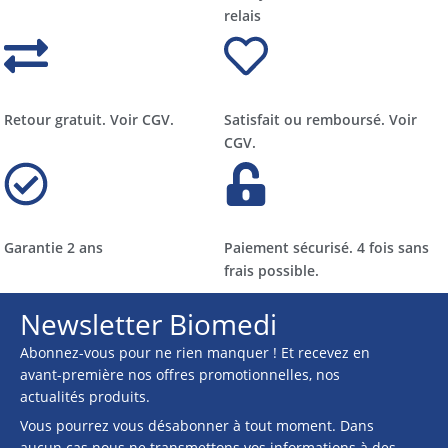
relais​​
Retour gratuit. Voir CGV.
Satisfait ou remboursé. Voir
CGV.
Garantie 2 ans
Paiement sécurisé. 4 fois sans
frais possible.
Newsletter Biomedi
Abonnez-vous pour ne rien manquer ! Et recevez en
avant-première nos offres promotionnelles, nos
actualités produits.
Vous pourrez vous désabonner à tout moment. Dans
aucun cas nous ne transmettons vos informations à des