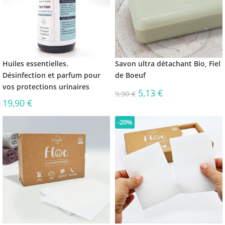
Huiles essentielles.
Savon ultra détachant Bio, Fiel
Désinfection et parfum pour
de Boeuf
vos protections urinaires
5,13
€
9,90
€
19,90
€
-20%