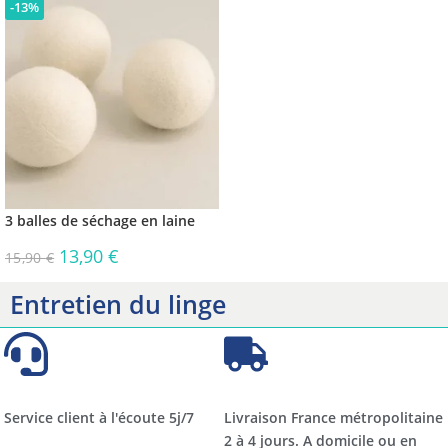
-13%
3 balles de séchage en laine
13,90
€
15,90
€
Entretien du linge
Service client à l'écoute 5j/7
Livraison France métropolitaine
2 à 4 jours. A domicile ou en