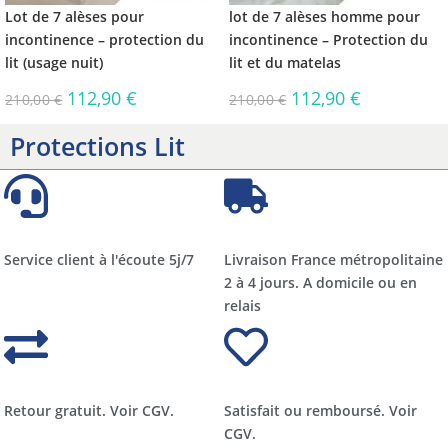
Lot de 7 alèses pour
lot de 7 alèses homme pour
incontinence – protection du
incontinence – Protection du
lit (usage nuit)
lit et du matelas
112,90
€
112,90
€
210,00
€
210,00
€
Protections Lit
Service client à l'écoute 5j/7
Livraison France métropolitaine
2 à 4 jours. A domicile ou en
relais​​
Retour gratuit. Voir CGV.
Satisfait ou remboursé. Voir
CGV.