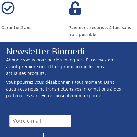
Garantie 2 ans
Paiement sécurisé. 4 fois sans
frais possible.
Newsletter Biomedi
Abonnez-vous pour ne rien manquer ! Et recevez en
avant-première nos offres promotionnelles, nos
actualités produits.
Vous pourrez vous désabonner à tout moment. Dans
aucun cas nous ne transmettons vos informations à des
partenaires sans votre consentement explicite.
*
I
I
n
n
s
s
c