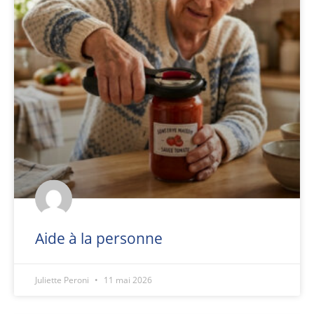
Aide à la personne
Juliette Peroni
11 mai 2026