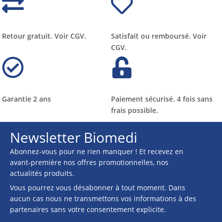
Retour gratuit. Voir CGV.
Satisfait ou remboursé. Voir
CGV.
Garantie 2 ans
Paiement sécurisé. 4 fois sans
frais possible.
Newsletter Biomedi
Abonnez-vous pour ne rien manquer ! Et recevez en
avant-première nos offres promotionnelles, nos
actualités produits.
Vous pourrez vous désabonner à tout moment. Dans
aucun cas nous ne transmettons vos informations à des
partenaires sans votre consentement explicite.