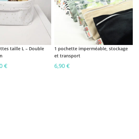
ttes taille L – Double
1 pochette imperméable, stockage
on
et transport
90
€
6,90
€