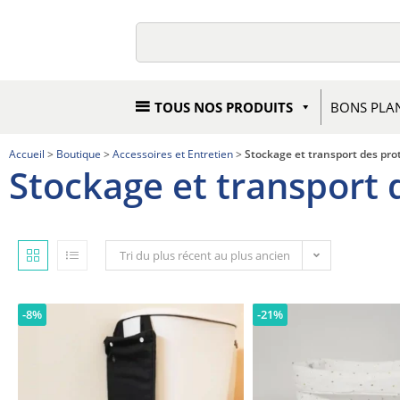
TOUS NOS PRODUITS
BONS PLA
Accueil
>
Boutique
>
Accessoires et Entretien
>
Stockage et transport des pro
Stockage et transport 
Tri du plus récent au plus ancien
-8%
-21%