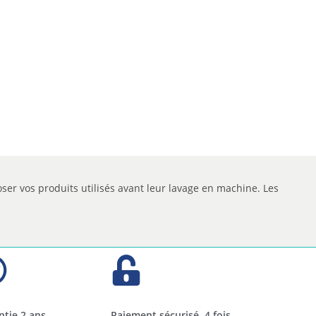
oser vos produits utilisés avant leur lavage en machine. Les
ntie 2 ans
Paiement sécurisé. 4 fois