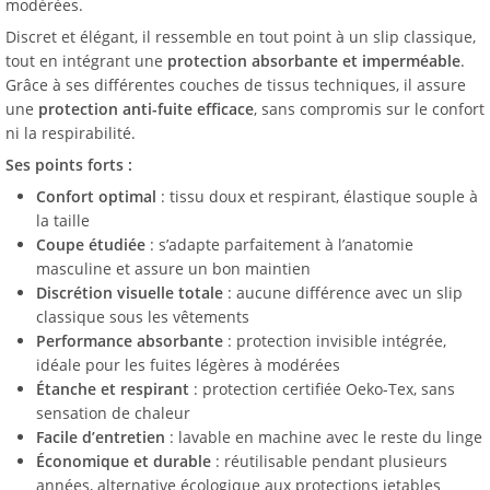
modérées.
Discret et élégant, il ressemble en tout point à un slip classique,
tout en intégrant une
protection absorbante et imperméable
.
Grâce à ses différentes couches de tissus techniques, il assure
une
protection anti-fuite efficace
, sans compromis sur le confort
ni la respirabilité.
Ses points forts :
Confort optimal
: tissu doux et respirant, élastique souple à
la taille
Coupe étudiée
: s’adapte parfaitement à l’anatomie
masculine et assure un bon maintien
Discrétion visuelle totale
: aucune différence avec un slip
classique sous les vêtements
Performance absorbante
: protection invisible intégrée,
idéale pour les fuites légères à modérées
Étanche et respirant
: protection certifiée Oeko-Tex, sans
sensation de chaleur
Facile d’entretien
: lavable en machine avec le reste du linge
Économique et durable
: réutilisable pendant plusieurs
années, alternative écologique aux protections jetables