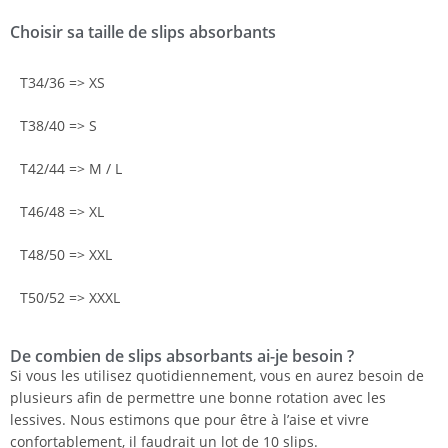
Choisir sa taille de slips absorbants
T34/36 => XS
T38/40 => S
T42/44 => M / L
T46/48 => XL
T48/50 => XXL
T50/52 => XXXL
De combien de slips absorbants ai-je besoin ?
Si vous les utilisez quotidiennement, vous en aurez besoin de
plusieurs afin de permettre une bonne rotation avec les
lessives. Nous estimons que pour être à l’aise et vivre
confortablement, il faudrait un lot de 10 slips.