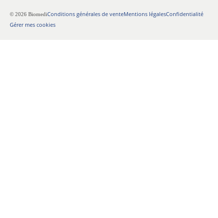
Conditions générales de vente
Mentions légales
Confidentialité
© 2026 Biomedi
Gérer mes cookies