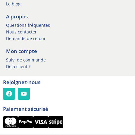
e
Le blog
r
r
*
A propos
Questions fréquentes
Nous contacter
Demande de retour
Mon compte
Suivi de commande
Déjà client ?
Rejoignez-nous
Paiement sécurisé