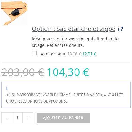
Option : Sac étanche et zippé
Idéal pour stocker vos slips qui attendent le
lavage. Retient les odeurs.
Ajouter pour
18,00
€
12,51
€
203,00
€
104,30
€
« 1 SLIP ABSORBANT LAVABLE HOMME - FUITE URINAIRE »
→
VEUILLEZ
CHOISIR LES OPTIONS DE PRODUITS.
-
+
AJOUTER AU PANIER