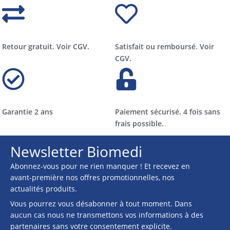
Retour gratuit. Voir CGV.
Satisfait ou remboursé. Voir
CGV.
Garantie 2 ans
Paiement sécurisé. 4 fois sans
frais possible.
Newsletter Biomedi
Abonnez-vous pour ne rien manquer ! Et recevez en
avant-première nos offres promotionnelles, nos
actualités produits.
Vous pourrez vous désabonner à tout moment. Dans
aucun cas nous ne transmettons vos informations à des
partenaires sans votre consentement explicite.