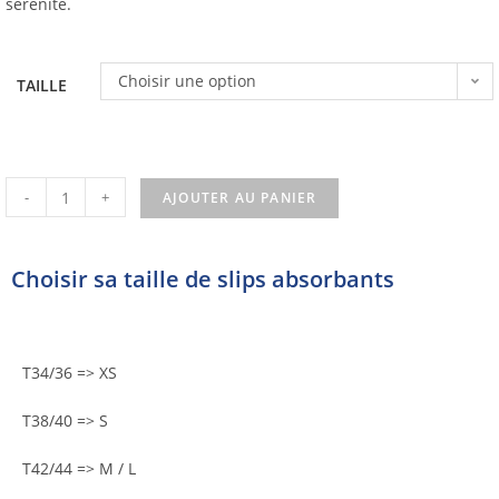
sérénité.
Choisir une option
TAILLE
-
+
AJOUTER AU PANIER
Choisir sa taille de slips absorbants
T34/36 => XS
T38/40 => S
T42/44 => M / L