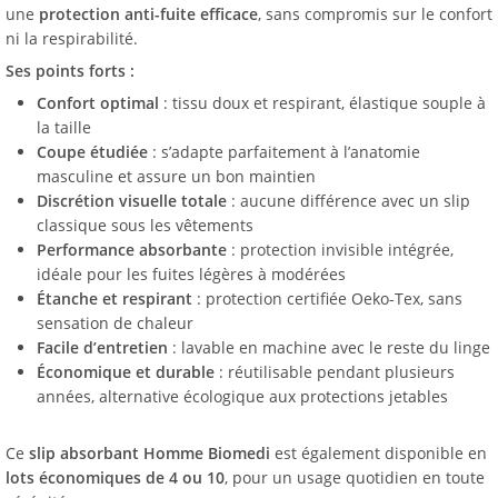
une
protection anti-fuite efficace
, sans compromis sur le confort
ni la respirabilité.
Ses points forts :
Confort optimal
: tissu doux et respirant, élastique souple à
la taille
Coupe étudiée
: s’adapte parfaitement à l’anatomie
masculine et assure un bon maintien
Discrétion visuelle totale
: aucune différence avec un slip
classique sous les vêtements
Performance absorbante
: protection invisible intégrée,
idéale pour les fuites légères à modérées
Étanche et respirant
: protection certifiée Oeko-Tex, sans
sensation de chaleur
Facile d’entretien
: lavable en machine avec le reste du linge
Économique et durable
: réutilisable pendant plusieurs
années, alternative écologique aux protections jetables
Ce
slip absorbant Homme Biomedi
est également disponible en
lots économiques de 4 ou 10
, pour un usage quotidien en toute