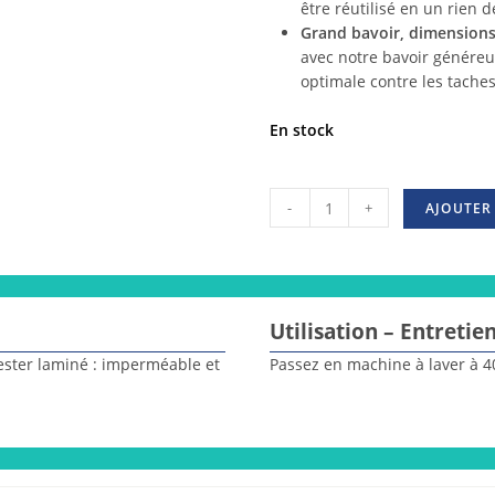
être réutilisé en un rien 
Grand bavoir, dimensions 
avec notre bavoir génére
optimale contre les taches
En stock
-
+
AJOUTER
Utilisation – Entretie
ester laminé : imperméable et
Passez en machine à laver à 