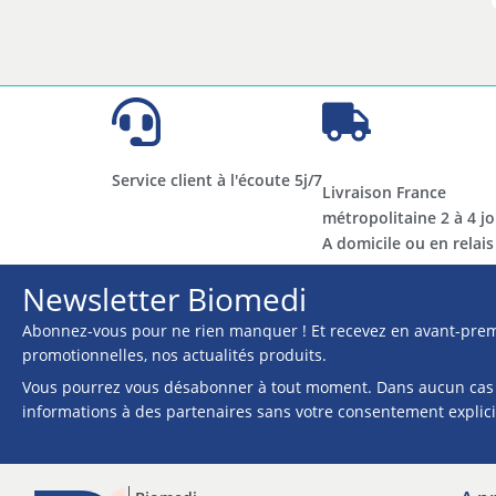
Service client à l'écoute 5j/7
Livraison France
métropolitaine 2 à 4 jo
A domicile ou en relais​​
Newsletter Biomedi
Abonnez-vous pour ne rien manquer ! Et recevez en avant-prem
promotionnelles, nos actualités produits.
Vous pourrez vous désabonner à tout moment. Dans aucun cas
informations à des partenaires sans votre consentement explici