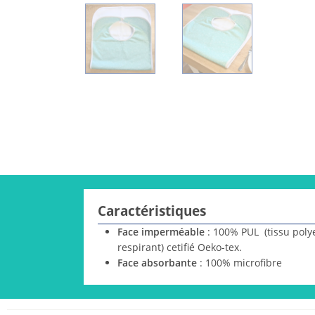
Caractéristiques
Face imperméable
: 100% PUL (tissu poly
respirant) cetifié Oeko-tex.
Face absorbante
: 100% microfibre