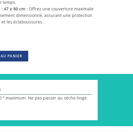
de temps.
: 47 x 80 cm :
Offrez une couverture maximale
usement dimensionné, assurant une protection
 et les éclaboussures.
 AU PANIER
n
40 ° maximum. Ne pas passer au sèche-linge