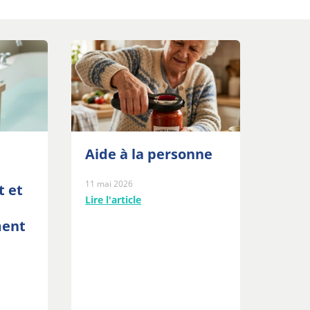
Aide à la personne
11 mai 2026
t et
Lire l'article
ment