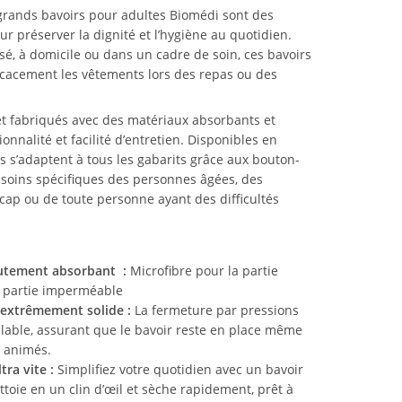
 grands bavoirs pour adultes Biomédi sont des
r préserver la dignité et l’hygiène au quotidien.
sé, à domicile ou dans un cadre de soin, ces bavoirs
icacement les vêtements lors des repas ou des
et fabriqués avec des matériaux absorbants et
ionnalité et facilité d’entretien. Disponibles en
s s’adaptent à tous les gabarits grâce aux bouton-
esoins spécifiques des personnes âgées, des
cap ou de toute personne ayant des difficultés
utement absorbant :
Microfibre pour la partie
a partie imperméable
 extrêmement solide :
La fermeture par pressions
nlable, assurant que le bavoir reste en place même
s animés.
tra vite :
Simplifiez votre quotidien avec un bavoir
nettoie en un clin d’œil et sèche rapidement, prêt à