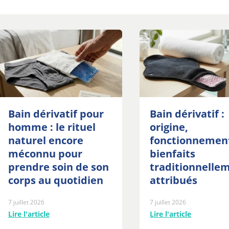
Bain dérivatif pour
Bain dérivatif :
homme : le rituel
origine,
naturel encore
fonctionnemen
méconnu pour
bienfaits
prendre soin de son
traditionnelle
corps au quotidien
attribués
7 juillet 2026
7 juillet 2026
Lire l'article
Lire l'article