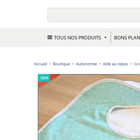
TOUS NOS PRODUITS
BONS PLAN
Accueil
>
Boutique
>
Autonomie
>
Aide au repas
>
Gra
-50%