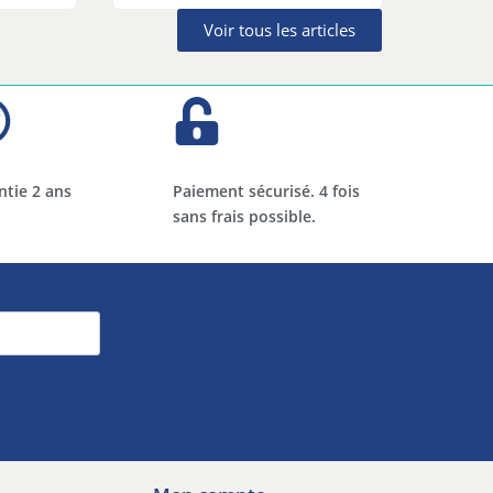
Voir tous les articles
ntie 2 ans
Paiement sécurisé. 4 fois
sans frais possible.