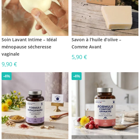
Soin Lavant Intime – Idéal
Savon à l’huile d’olive –
ménopause sécheresse
Comme Avant
vaginale
5,90
€
9,90
€
-4%
-4%