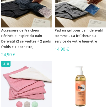
Accessoire de Fraîcheur
Pad en gel pour bain dérivatif
Périnéale Inspiré du Bain
Homme – La fraîcheur au
Dérivatif (2 serviettes + 2 pads
service de votre bien-être
froids + 1 pochette)
14,90
€
24,90
€
-31%