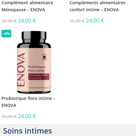
Complément alimentaire
Compléments alimentaires
Ménopause – ENOVA
confort intime – ENOVA
24,00
€
24,00
€
25,00
€
25,00
€
-4%
Probiotique flore intime –
ENOVA
24,00
€
25,00
€
Soins intimes