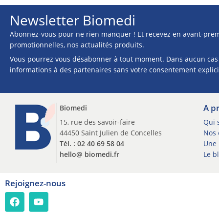
Newsletter Biomedi
Abonnez-vous pour ne rien manquer ! Et recevez en avant-prem
promotionnelles, nos actualités produits.
Vous pourrez vous désabonner à tout moment. Dans aucun cas
informations à des partenaires sans votre consentement explici
A p
Biomedi
15, rue des savoir-faire
Qui 
44450 Saint Julien de Concelles
Nos c
Tél. : 02 40 69 58 04
Une 
hello@ biomedi.fr
Le b
Rejoignez-nous