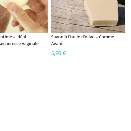
Intime – Idéal
Savon à l’huile d’olive – Comme
écheresse vaginale
Avant
5,90
€