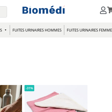
S
FUITES URINAIRES HOMMES
FUITES URINAIRES FEMM
-31%