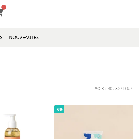
0
ES
NOUVEAUTÉS
VOIR :
40
80
TOUS
-6%