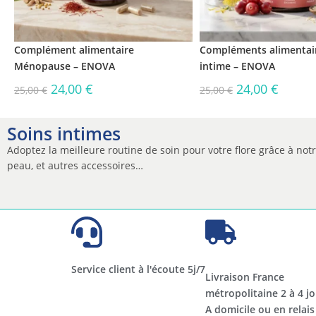
Complément alimentaire
Compléments alimentair
Ménopause – ENOVA
intime – ENOVA
24,00
€
24,00
€
25,00
€
25,00
€
Soins intimes
Adoptez la meilleure routine de soin pour votre flore grâce à no
peau, et autres accessoires…
Service client à l'écoute 5j/7
Livraison France
métropolitaine 2 à 4 jo
A domicile ou en relais​​