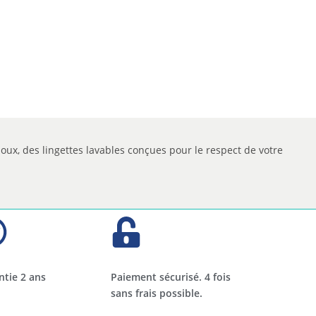
oux, des lingettes lavables conçues pour le respect de votre
ntie 2 ans
Paiement sécurisé. 4 fois
sans frais possible.