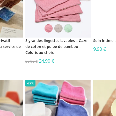
ivatif
5 grandes lingettes lavables – Gaze
Soin Intime 
u service de
de coton et pulpe de bambou –
9,90
€
Coloris au choix
24,90
€
35,90
€
-29%