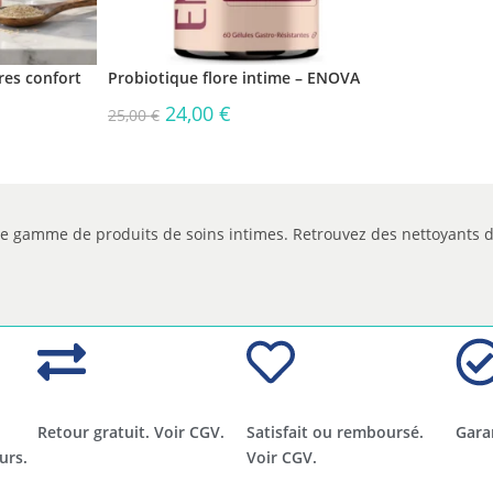
es confort
Probiotique flore intime – ENOVA
24,00
€
25,00
€
tre gamme de produits de soins intimes. Retrouvez des nettoyants d
Retour gratuit. Voir CGV.
Satisfait ou remboursé.
Gara
urs.
Voir CGV.