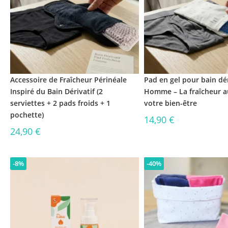
Accessoire de Fraîcheur Périnéale
Pad en gel pour bain dér
Inspiré du Bain Dérivatif (2
Homme – La fraîcheur a
serviettes + 2 pads froids + 1
votre bien-être
pochette)
14,90
€
24,90
€
-8%
-40%