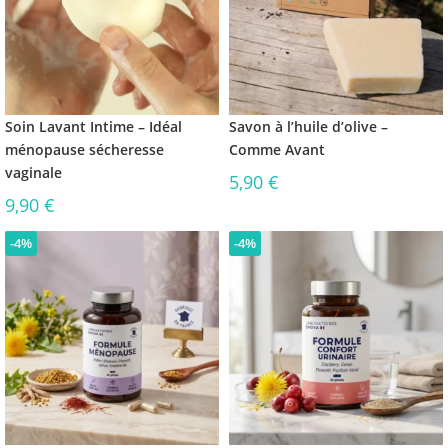
Soin Lavant Intime – Idéal
Savon à l’huile d’olive –
ménopause sécheresse
Comme Avant
vaginale
5,90
€
9,90
€
-4%
-4%