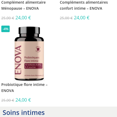
Complément alimentaire
Compléments alimentaires
Ménopause – ENOVA
confort intime – ENOVA
24,00
€
24,00
€
25,00
€
25,00
€
-4%
Probiotique flore intime –
ENOVA
24,00
€
25,00
€
Soins intimes