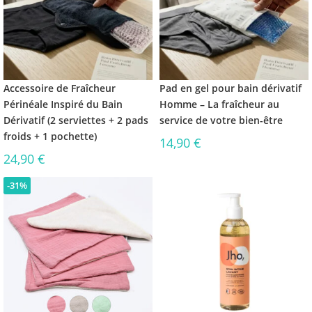
Accessoire de Fraîcheur
Pad en gel pour bain dérivatif
Périnéale Inspiré du Bain
Homme – La fraîcheur au
Dérivatif (2 serviettes + 2 pads
service de votre bien-être
froids + 1 pochette)
14,90
€
24,90
€
-31%