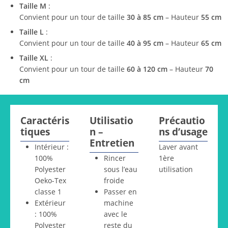
Taille M
:
Convient pour un tour de taille
30 à 85 cm
– Hauteur
55 cm
Taille L
:
Convient pour un tour de taille
40 à 95 cm
– Hauteur
65 cm
Taille XL
:
Convient pour un tour de taille
60 à 120 cm
– Hauteur
70
cm
Caractéris
Utilisatio
Précautio
tiques
n –
ns d’usage
Entretien
Intérieur :
Laver avant
100%
Rincer
1ère
Polyester
sous l’eau
utilisation
Oeko-Tex
froide
classe 1
Passer en
Extérieur
machine
: 100%
avec le
Polyester
reste du