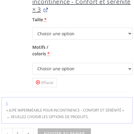
incontinence - Confort et sérénité
× 3
Taille
*
Motifs /
coloris
*
Effacer
« JUPE IMPERMÉABLE POUR INCONTINENCE - CONFORT ET SÉRÉNITÉ »
→
VEUILLEZ CHOISIR LES OPTIONS DE PRODUITS.
-
+
AJOUTER AU PANIER