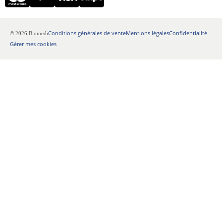
Conditions générales de vente
Mentions légales
Confidentialité
© 2026 Biomedi
Gérer mes cookies