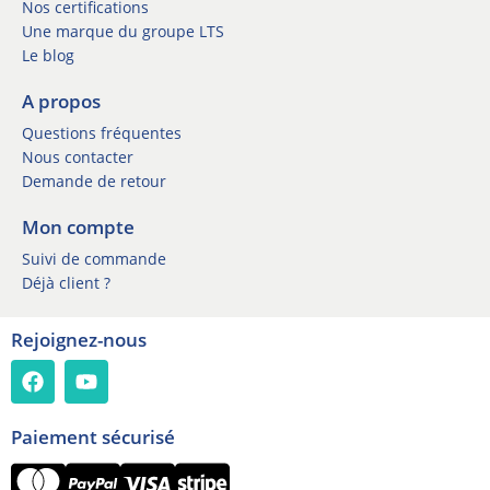
Nos certifications
t
Une marque du groupe LTS
e
Le blog
r
*
A propos
Questions fréquentes
Nous contacter
Demande de retour
Mon compte
Suivi de commande
Déjà client ?
Rejoignez-nous
Paiement sécurisé