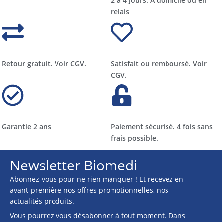
2 à 4 jours. A domicile ou en
relais​​
Retour gratuit. Voir CGV.
Satisfait ou remboursé. Voir
CGV.
Garantie 2 ans
Paiement sécurisé. 4 fois sans
frais possible.
Newsletter Biomedi
Abonnez-vous pour ne rien manquer ! Et recevez en
avant-première nos offres promotionnelles, nos
actualités produits.
Vous pourrez vous désabonner à tout moment. Dans