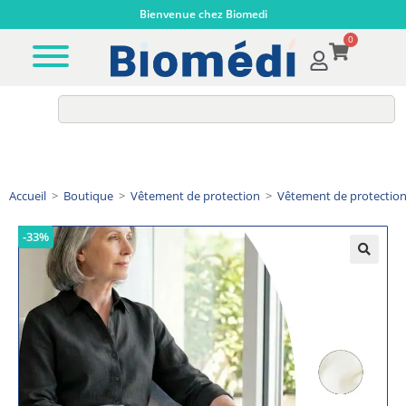
Bienvenue chez Biomedi
0
Accueil
>
Boutique
>
Vêtement de protection
>
Vêtement de protecti
-33%