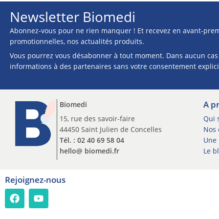
Newsletter Biomedi
Abonnez-vous pour ne rien manquer ! Et recevez en avant-prem
promotionnelles, nos actualités produits.
Vous pourrez vous désabonner à tout moment. Dans aucun cas
informations à des partenaires sans votre consentement explici
A p
Biomedi
15, rue des savoir-faire
Qui 
44450 Saint Julien de Concelles
Nos c
Tél. : 02 40 69 58 04
Une 
hello@ biomedi.fr
Le b
Rejoignez-nous