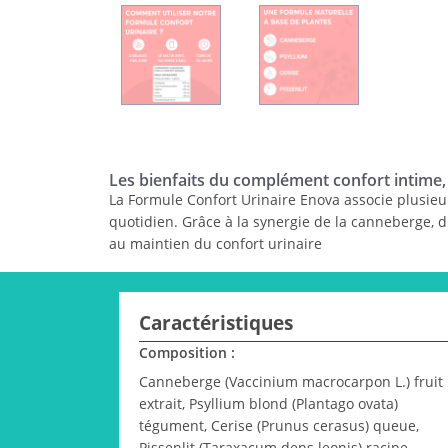
Les bienfaits du complément confort intime
La Formule Confort Urinaire Enova associe plusieu
quotidien. Grâce à la synergie de la canneberge, du 
au maintien du confort urinaire
Caractéristiques
Composition :
Canneberge (Vaccinium macrocarpon L.) fruit
extrait, Psyllium blond (Plantago ovata)
tégument, Cerise (Prunus cerasus) queue,
Pissenlit (Taraxacum dens leonis) racine.