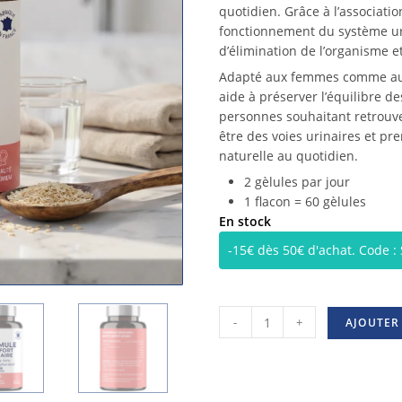
quotidien. Grâce à l’association
fonctionnement du système ur
d’élimination de l’organisme et
Adapté aux femmes comme aux h
aide à préserver l’équilibre de
personnes souhaitant retrouver
être des voies urinaires et pr
naturelle au quotidien.
2 gèlules par jour
1 flacon = 60 gèlules
En stock
-15€ dès 50€ d'achat. Code 
-
+
AJOUTER