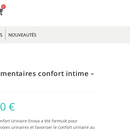
0
ES
NOUVEAUTÉS
mentaires confort intime –
00
€
fort Urinaire Enova a été formulé pour
oies urinaires et favoriser le confort urinaire au