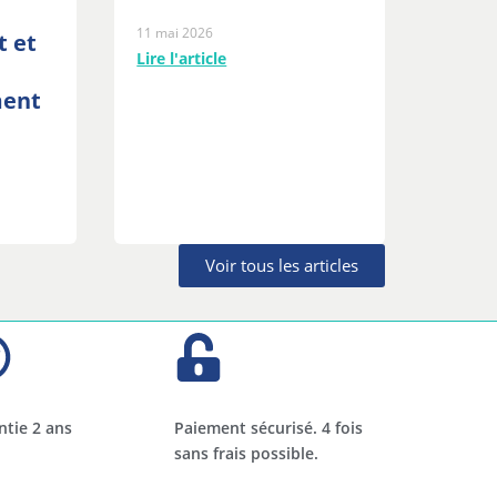
11 mai 2026
t et
Lire l'article
ment
Voir tous les articles
ntie 2 ans
Paiement sécurisé. 4 fois
sans frais possible.