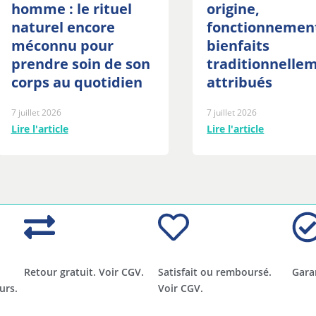
homme : le rituel
origine,
naturel encore
fonctionnemen
méconnu pour
bienfaits
prendre soin de son
traditionnelle
corps au quotidien
attribués
7 juillet 2026
7 juillet 2026
Lire l'article
Lire l'article
Retour gratuit. Voir CGV.
Satisfait ou remboursé.
Gara
urs.
Voir CGV.