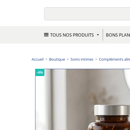
TOUS NOS PRODUITS
BONS PLAN
Accueil
>
Boutique
>
Soins intimes
>
Compléments alim
-4%