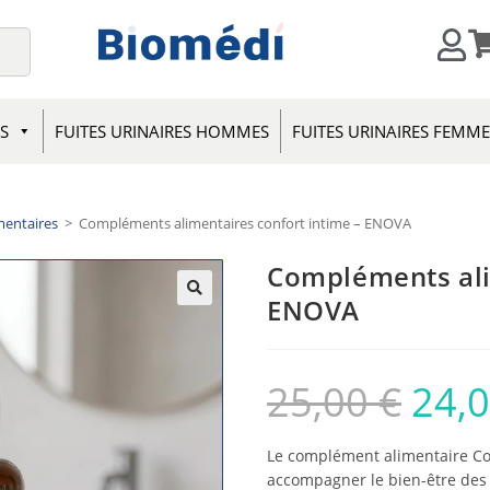
S
FUITES URINAIRES HOMMES
FUITES URINAIRES FEMM
entaires
>
Compléments alimentaires confort intime – ENOVA
Compléments ali
ENOVA
25,00
€
24,
Le complément alimentaire Con
accompagner le bien-être des v