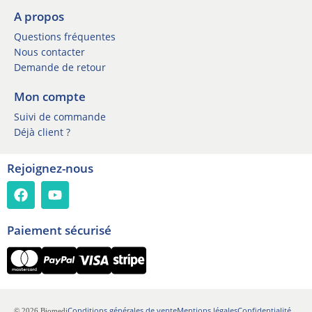
*
e
A propos
w
Questions fréquentes
s
l
Nous contacter
e
Demande de retour
t
t
Mon compte
e
Suivi de commande
r
Déjà client ?
Rejoignez-nous
Paiement sécurisé
Conditions générales de vente
Mentions légales
Confidentialité
© 2026 Biomedi