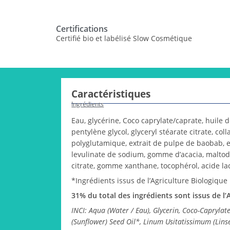
Certifications
Certifié bio et labélisé Slow Cosmétique
Caractéristiques
Ingrédients
Eau, glycérine, Coco caprylate/caprate, huile d
pentylène glycol, glyceryl stéarate citrate, co
polyglutamique, extrait de pulpe de baobab, e
levulinate de sodium, gomme d’acacia, maltode
citrate, gomme xanthane, tocophérol, acide la
*Ingrédients issus de l’Agriculture Biologique
31% du total des ingrédients sont issus de l’
INCI: Aqua (Water / Eau), Glycerin, Coco-Capryla
(Sunflower) Seed Oil*, Linum Usitatissimum (Linse