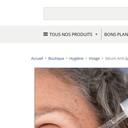
TOUS NOS PRODUITS
BONS PLAN
Accueil
>
Boutique
>
Hygiène
>
Visage
>
Sérum Anti-â