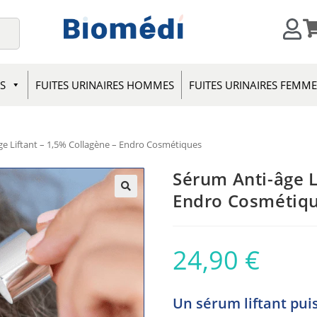
S
FUITES URINAIRES HOMMES
FUITES URINAIRES FEMM
ge Liftant – 1,5% Collagène – Endro Cosmétiques
Sérum Anti-âge L
Endro Cosmétiq
24,90
€
Un sérum liftant pui