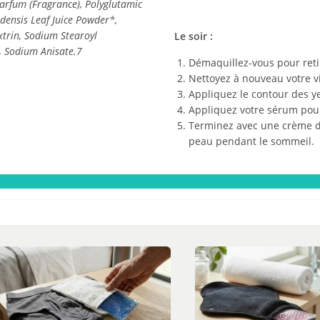
Parfum (Fragrance), Polyglutamic
adensis Leaf Juice Powder*,
trin, Sodium Stearoyl
Le soir :
, Sodium Anisate.7
Démaquillez-vous pour reti
Nettoyez à nouveau votre v
Appliquez le contour des ye
Appliquez votre sérum pou
Terminez avec une crème de
peau pendant le sommeil.