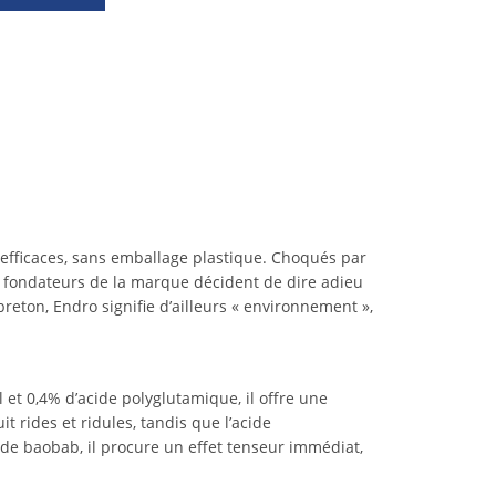
 efficaces, sans emballage plastique. Choqués par
es fondateurs de la marque décident de dire adieu
reton, Endro signifie d’ailleurs « environnement »,
 et 0,4% d’acide polyglutamique, il offre une
t rides et ridules, tandis que l’acide
e de baobab, il procure un effet tenseur immédiat,