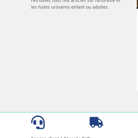
retrouvez tous nos articles sur l’énurésie et
les fuites urinaires enfant ou adultes.