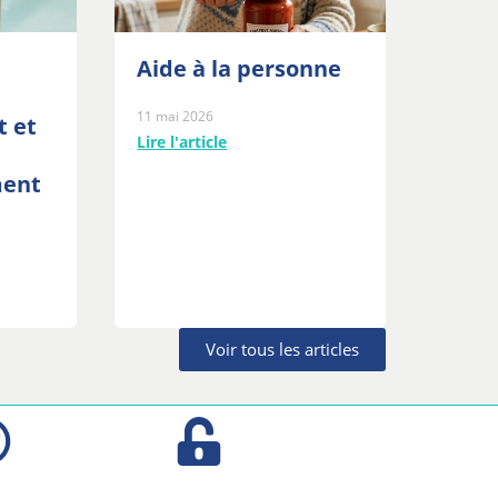
Aide à la personne
11 mai 2026
t et
Lire l'article
ment
Voir tous les articles