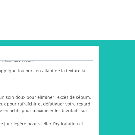
n
m dans ma routine ?
pplique toujours en allant de la texture la
 un soin doux pour éliminer l’excès de sébum.
ux pour rafraîchir et défatiguer votre regard.
 en actifs pour maximiser les bienfaits sur
jour légère pour sceller l’hydratation et