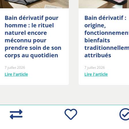
Bain dérivatif pour
Bain dérivatif :
homme : le rituel
origine,
naturel encore
fonctionnemen
méconnu pour
bienfaits
prendre soin de son
traditionnelle
corps au quotidien
attribués
7 juillet 2026
7 juillet 2026
Lire l'article
Lire l'article