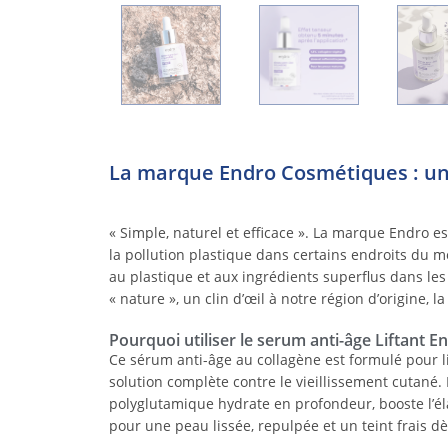
La marque Endro Cosmétiques : u
« Simple, naturel et efficace ». La marque Endro 
la pollution plastique dans certains endroits du 
au plastique et aux ingrédients superflus dans les
« nature », un clin d’œil à notre région d’origine, l
Pourquoi utiliser le serum anti-âge Liftant E
Ce sérum anti-âge au collagène est formulé pour li
solution complète contre le vieillissement cutané. 
polyglutamique hydrate en profondeur, booste l’éla
pour une peau lissée, repulpée et un teint frais dè