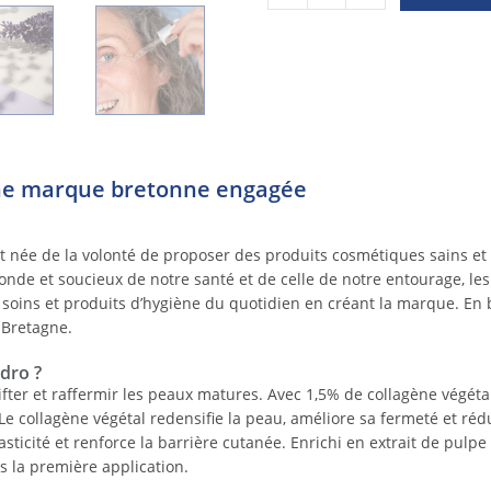
ne marque bretonne engagée
est née de la volonté de proposer des produits cosmétiques sains et
monde et soucieux de notre santé et de celle de notre entourage, l
 soins et produits d’hygiène du quotidien en créant la marque. En b
a Bretagne.
ndro ?
fter et raffermir les peaux matures. Avec 1,5% de collagène végétal
Le collagène végétal redensifie la peau, améliore sa fermeté et rédui
sticité et renforce la barrière cutanée. Enrichi en extrait de pulp
s la première application.