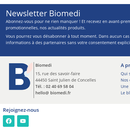
Newsletter Biomedi
Abonnez-vous pour ne rien manquer ! Et recevez en avant-prem
promotionnelles, nos actualités produits.
Vous pourrez vous désabonner à tout moment. Dans aucun cas
informations à des partenaires sans votre consentement explici
A p
Biomedi
15, rue des savoir-faire
Qui 
44450 Saint Julien de Concelles
Nos c
Tél. : 02 40 69 58 04
Une 
hello@ biomedi.fr
Le b
Rejoignez-nous