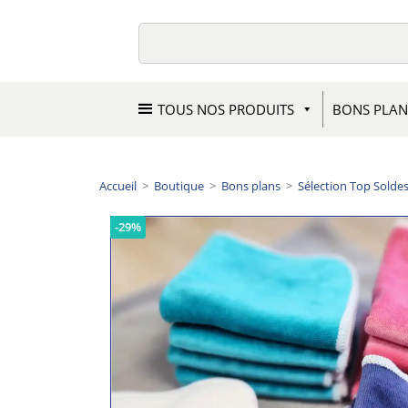
TOUS NOS PRODUITS
BONS PLAN
Accueil
>
Boutique
>
Bons plans
>
Sélection Top Solde
-29%