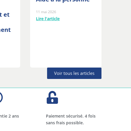
11 mai 2026
t et
Lire l'article
ment
Voir tous les articles
ntie 2 ans
Paiement sécurisé. 4 fois
sans frais possible.