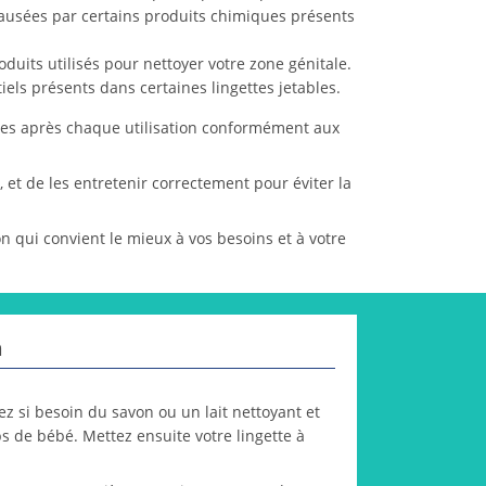
s causées par certains produits chimiques présents
roduits utilisés pour nettoyer votre zone génitale.
iels présents dans certaines lingettes jetables.
avées après chaque utilisation conformément aux
 et de les entretenir correctement pour éviter la
n qui convient le mieux à vos besoins et à votre
n
ez si besoin du savon ou un lait nettoyant et
ps de bébé. Mettez ensuite votre lingette à