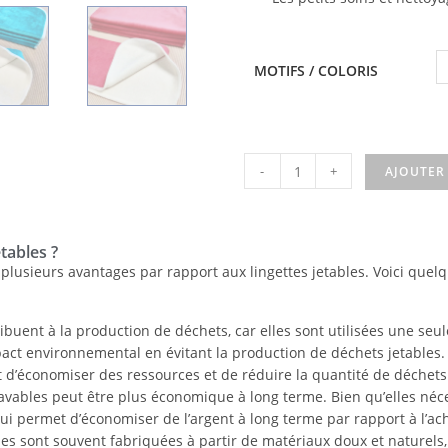
MOTIFS / COLORIS
-
+
AJOUTER
tables ?
te plusieurs avantages par rapport aux lingettes jetables. Voici que
ribuent à la production de déchets, car elles sont utilisées une seul
act environnemental en évitant la production de déchets jetables. L
et d’économiser des ressources et de réduire la quantité de déchet
lavables peut être plus économique à long terme. Bien qu’elles néce
ui permet d’économiser de l’argent à long terme par rapport à l’acha
bles sont souvent fabriquées à partir de matériaux doux et naturel