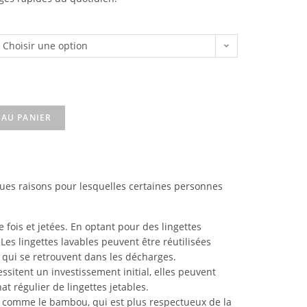
Choisir une option
 AU PANIER
lques raisons pour lesquelles certaines personnes
e fois et jetées. En optant pour des lingettes
es lingettes lavables peuvent être réutilisées
s qui se retrouvent dans les décharges.
ssitent un investissement initial, elles peuvent
t régulier de lingettes jetables.
s, comme le bambou, qui est plus respectueux de la