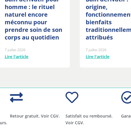
homme : le rituel
origine,
naturel encore
fonctionnemen
méconnu pour
bienfaits
prendre soin de son
traditionnelle
corps au quotidien
attribués
7 juillet 2026
7 juillet 2026
Lire l'article
Lire l'article
Retour gratuit. Voir CGV.
Satisfait ou remboursé.
Gara
urs.
Voir CGV.