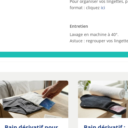
Pour organiser vos lingettes, 
format : cliquez
ici
Entretien
Lavage en machine à 40°.
Astuce : regrouper vos lingette
Bain dérivatif pour
Bain dérivatif :