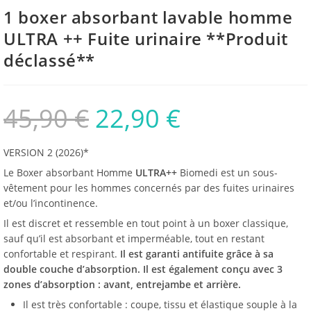
1 boxer absorbant lavable homme
ULTRA ++ Fuite urinaire **Produit
déclassé**
45,90
€
22,90
€
VERSION 2 (2026)*
Le Boxer absorbant Homme
ULTRA++
Biomedi est un sous-
vêtement pour les hommes concernés par des fuites urinaires
et/ou l’incontinence.
Il est discret et ressemble en tout point à un boxer classique,
sauf qu’il est absorbant et imperméable, tout en restant
confortable et respirant.
Il est garanti antifuite grâce à sa
double couche d’absorption. Il est également conçu avec 3
zones d’absorption : avant, entrejambe et arrière.
Il est très confortable : coupe, tissu et élastique souple à la