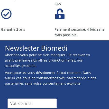
CGV.
Garantie 2 ans
Paiement sécurisé. 4 fois sans
frais possible.
Newsletter Biomedi
Abonnez-vous pour ne rien manquer ! Et recevez en
avant-première nos offres promotionnelles, nos
actualités produits.
Vous pourrez vous désabonner à tout moment. Dans
aucun cas nous ne transmettons vos informations à des
partenaires sans votre consentement explicite.
n
I
e
n
w