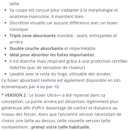
taille
Sa coupe est conçue pour s’adapter à la morphologie et
anatomie masculine. Il maintient bien.
Discrétion visuelle car aucune différence avec un boxer
classique
Triple zone
absorbante
invisible : avant, entrejambe et
arrière.
Double couche absorbante
et imperméable.
Idéal pour absorber les fuites importantes.
Il est étanche mais respirant grâce à une protection certifiée
OekoTex (pas de sensation de chaleur)
Lavable avec le reste du linge, utilisable des années.
Ce boxer absorbant Homme est également disponible en lots
économiques
par 4
ou
par 10
.
* VERSION 2
: Le boxer Ultra++ a été repensé dans sa
conception. La partie arrière est désormais légèrement plus
généreuse afin d’offrir davantage de confort et d’aisance au
niveau des fesses. Alors que l’ancienne version nécessitait de
choisir une taille au-dessus, cette nouvelle version taille
normalement :
prenez votre taille habituelle.