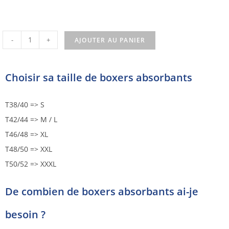
-
+
AJOUTER AU PANIER
Choisir sa taille de boxers absorbants
T38/40 => S
T42/44 => M / L
T46/48 => XL
T48/50 => XXL
T50/52 => XXXL
De combien de boxers absorbants ai-je
besoin ?