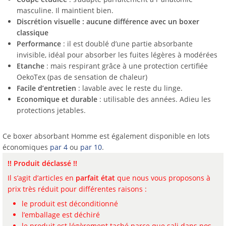
masculine. Il maintient bien.
Discrétion visuelle : aucune différence avec un boxer
classique
Performance
: il est doublé d’une partie absorbante
invisible, idéal pour absorber les fuites légères à modérées
Etanche
: mais respirant grâce à une protection certifiée
OekoTex (pas de sensation de chaleur)
Facile d’entretien
: lavable avec le reste du linge.
Economique et durable
: utilisable des années. Adieu les
protections jetables.
Ce boxer absorbant Homme est également disponible en lots
économiques
par 4
ou
par 10
.
!! Produit déclassé !!
Il s’agit d’articles en
parfait état
que nous vous proposons à
prix très réduit pour différentes raisons :
le produit est déconditionné
l’emballage est déchiré
le produit est légèrement taché parce que sali dans nos