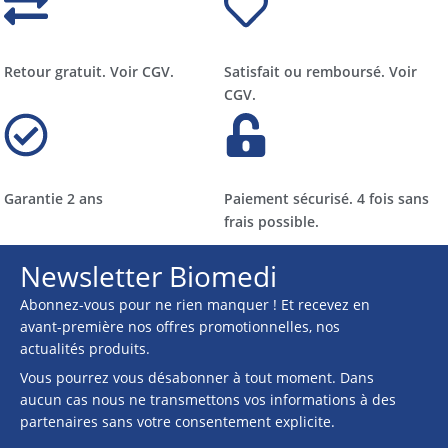
Retour gratuit. Voir CGV.
Satisfait ou remboursé. Voir
CGV.
Garantie 2 ans
Paiement sécurisé. 4 fois sans
frais possible.
Newsletter Biomedi
Abonnez-vous pour ne rien manquer ! Et recevez en
avant-première nos offres promotionnelles, nos
actualités produits.
Vous pourrez vous désabonner à tout moment. Dans
aucun cas nous ne transmettons vos informations à des
partenaires sans votre consentement explicite.