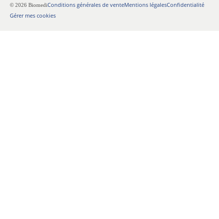
Conditions générales de vente
Mentions légales
Confidentialité
© 2026 Biomedi
Gérer mes cookies