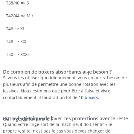
T38/40 => S
T42/44 => M / L
T46 => XL
T48 => XXL
T50 => XXXL
De combien de boxers absorbants ai-je besoin ?
Si vous les utilisez quotidiennement, vous en aurez besoin de
plusieurs afin de permettre une bonne rotation avec les
lessives. Nous estimons que pour être à l’aise et vivre
confortablement, il faudrait un lot de
10 boxers
.
Est-ce hygiénique de laver ces protections avec le reste du linge de la famille ?
Quand votre linge sort de la machine, il doit sentir « le
propre », si tel n’est pas le cas vous devez changer de