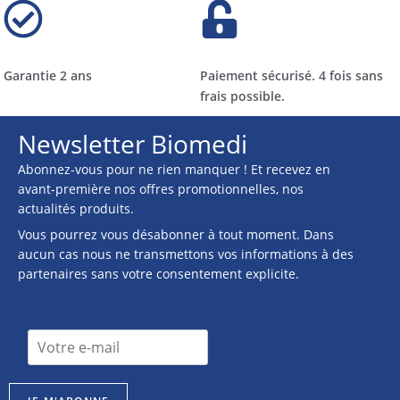
Garantie 2 ans
Paiement sécurisé. 4 fois sans
frais possible.
Newsletter Biomedi
Abonnez-vous pour ne rien manquer ! Et recevez en
avant-première nos offres promotionnelles, nos
actualités produits.
Vous pourrez vous désabonner à tout moment. Dans
aucun cas nous ne transmettons vos informations à des
partenaires sans votre consentement explicite.
I
I
n
n
s
s
c
c