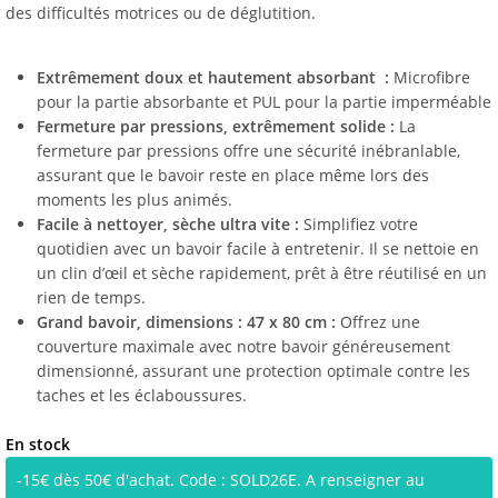
des difficultés motrices ou de déglutition.
Extrêmement doux et hautement absorbant :
Microfibre
pour la partie absorbante et PUL pour la partie imperméable
Fermeture par pressions, extrêmement solide :
La
fermeture par pressions offre une sécurité inébranlable,
assurant que le bavoir reste en place même lors des
moments les plus animés.
Facile à nettoyer, sèche ultra vite :
Simplifiez votre
quotidien avec un bavoir facile à entretenir. Il se nettoie en
un clin d’œil et sèche rapidement, prêt à être réutilisé en un
rien de temps.
Grand bavoir, dimensions : 47 x 80 cm :
Offrez une
couverture maximale avec notre bavoir généreusement
dimensionné, assurant une protection optimale contre les
taches et les éclaboussures.
En stock
-15€ dès 50€ d'achat. Code : SOLD26E. A renseigner au