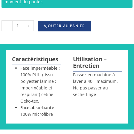
moment du panier.
-
+
AJOUTER AU PANIER
Caractéristiques
Utilisation –
Entretien
Face imperméable
:
100% PUL (tissu
Passez en machine à
polyester laminé :
laver à 40 ° maximum.
imperméable et
Ne pas passer au
respirant) cetifié
sèche-linge
Oeko-tex.
Face absorbante
:
100% microfibre