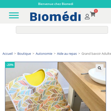
Bienvenue chez Biomedi
0
Accueil
>
Boutique
>
Autonomie
>
Aide au repas
>
Grand bavoir Adulte
-20%