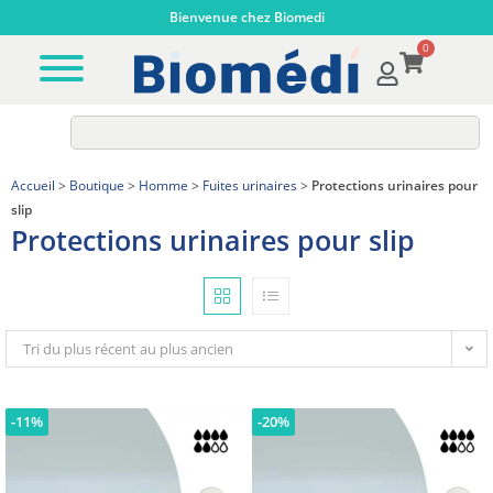
Bienvenue chez Biomedi
0
Accueil
>
Boutique
>
Homme
>
Fuites urinaires
>
Protections urinaires pour
slip
Protections urinaires pour slip
Tri du plus récent au plus ancien
-11%
-20%