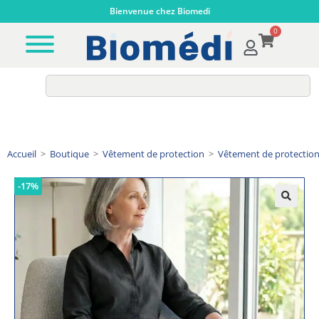
Bienvenue chez Biomedi
0
Accueil
>
Boutique
>
Vêtement de protection
>
Vêtement de protecti
-17%