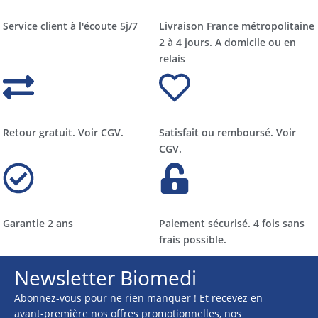
Service client à l'écoute 5j/7
Livraison France métropolitaine
2 à 4 jours. A domicile ou en
relais​​
Retour gratuit. Voir CGV.
Satisfait ou remboursé. Voir
CGV.
Garantie 2 ans
Paiement sécurisé. 4 fois sans
frais possible.
Newsletter Biomedi
Abonnez-vous pour ne rien manquer ! Et recevez en
avant-première nos offres promotionnelles, nos