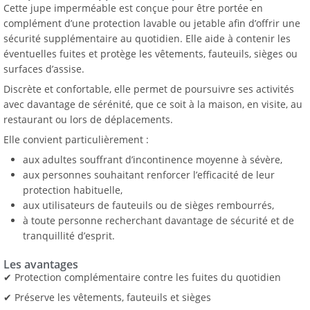
basé sur
Cette jupe imperméable est conçue pour être portée en
notation
complément d’une protection lavable ou jetable afin d’offrir une
client
sécurité supplémentaire au quotidien. Elle aide à contenir les
éventuelles fuites et protège les vêtements, fauteuils, sièges ou
surfaces d’assise.
Discrète et confortable, elle permet de poursuivre ses activités
avec davantage de sérénité, que ce soit à la maison, en visite, au
restaurant ou lors de déplacements.
Elle convient particulièrement :
aux adultes souffrant d’incontinence moyenne à sévère,
aux personnes souhaitant renforcer l’efficacité de leur
protection habituelle,
aux utilisateurs de fauteuils ou de sièges rembourrés,
à toute personne recherchant davantage de sécurité et de
tranquillité d’esprit.
Les avantages
✔ Protection complémentaire contre les fuites du quotidien
✔ Préserve les vêtements, fauteuils et sièges