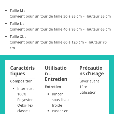
Taille M
:
Convient pour un tour de taille
30 à 85 cm
– Hauteur
55 cm
Taille L
:
Convient pour un tour de taille
40 à 95 cm
– Hauteur
65 cm
Taille XL
:
Convient pour un tour de taille
60 à 120 cm
– Hauteur
70
cm
Caractéris
Utilisatio
Précautio
tiques
n –
ns d’usage
Entretien
Composition
Laver avant
Entretien
1ère
Intérieur :
utilisation.
100%
Rincer
Polyester
sous l’eau
Oeko-Tex
froide
classe 1
Passer en