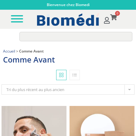
Bienvenue chez Biomedi
0
Accueil
>
Comme Avant
Comme Avant
Tri du plus récent au plus ancien