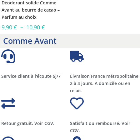
Déodorant solide Comme
Avant au beurre de cacao –
Parfum au choix
9,90
€
–
10,90
€
Comme Avant
Service client à l'écoute 5j/7
Livraison France métropolitaine
2 à 4 jours. A domicile ou en
relais​​
Retour gratuit. Voir CGV.
Satisfait ou remboursé. Voir
CGV.