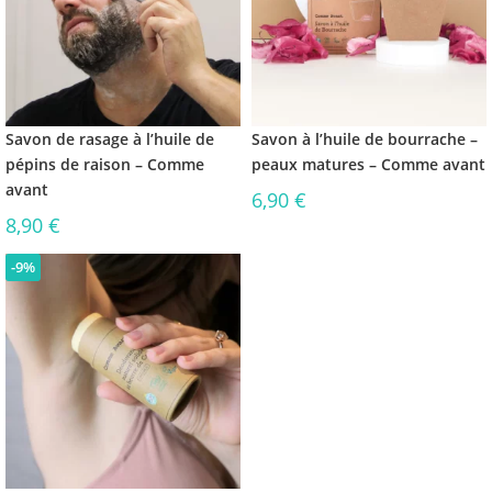
Savon de rasage à l’huile de
Savon à l’huile de bourrache –
pépins de raison – Comme
peaux matures – Comme avant
avant
6,90
€
8,90
€
-9%